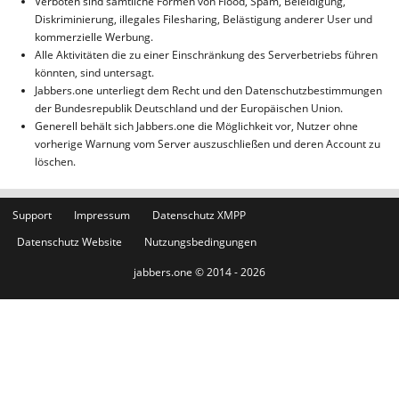
Verboten sind sämtliche Formen von Flood, Spam, Beleidigung,
Diskriminierung, illegales Filesharing, Belästigung anderer User und
kommerzielle Werbung.
Alle Aktivitäten die zu einer Einschränkung des Serverbetriebs führen
könnten, sind untersagt.
Jabbers.one unterliegt dem Recht und den Datenschutzbestimmungen
der Bundesrepublik Deutschland und der Europäischen Union.
Generell behält sich Jabbers.one die Möglichkeit vor, Nutzer ohne
vorherige Warnung vom Server auszuschließen und deren Account zu
löschen.
Support
Impressum
Datenschutz XMPP
Datenschutz Website
Nutzungsbedingungen
jabbers.one © 2014 - 2026